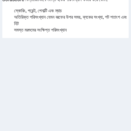
স্কোরিং, পয়েন্ট, পেনাল্টি এবং ম্যাচ
অতিরিক্ত পরিসংখ্যান যেমন বরফের উপর সময়, ব্লকের সংখ্যা, শট শতাংশ এবং
হিট
সমস্ত মরশুমের সংক্ষিপ্ত পরিসংখ্যান