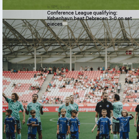
৬ আগ, ২০২৬
Conference League qualifying:
København beat Debrecen 3-0 on set
pieces