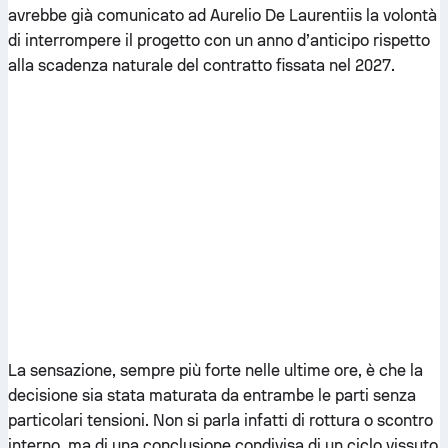
avrebbe già comunicato ad Aurelio De Laurentiis la volontà
di interrompere il progetto con un anno d’anticipo rispetto
alla scadenza naturale del contratto fissata nel 2027.
La sensazione, sempre più forte nelle ultime ore, è che la
decisione sia stata maturata da entrambe le parti senza
particolari tensioni. Non si parla infatti di rottura o scontro
interno, ma di una conclusione condivisa di un ciclo vissuto