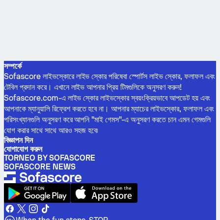
সম্পর্কে
Sofascore লাইভস্কোরে লাইভ স্কোর পরিষেবা স্পোর্টস লাইভ স্কোর, ফলাফল এবং
টেবিল প্রদান করে। এখানে লাইভ আপনার প্রিয় টিমগুলিকে অনুসরণ করুন!
Sofascore.com-এ লাইভ স্কোর লাইভস্কোর স্বয়ংক্রিয়ভাবে আপডেট হয় এবং
আপনাকে ম্যানুয়ালি রিফ্রেশ করতে হবে না। আপনার ম্যাচের লাইভস্কোর, ফলাফল এবং
পরিসংখ্যানগুলি অনুসরণ করে আপনি "মাই গেমস"-এ অনুসরণ করতে চান এমন গেমগুলি
যোগ করার সাথে সাথে আরও সহজ হবে৷
বিজ্ঞাপন দিন
যোগাযোগ করুন
TORNEO BY SOFASCORE
SOFASCORE NEWS