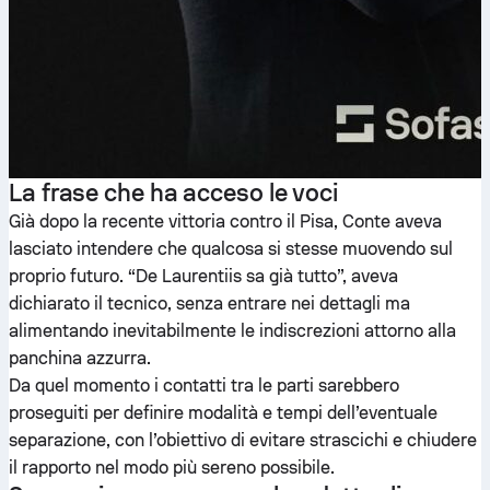
La frase che ha acceso le voci
Già dopo la recente vittoria contro il Pisa, Conte aveva
lasciato intendere che qualcosa si stesse muovendo sul
proprio futuro. “De Laurentiis sa già tutto”, aveva
dichiarato il tecnico, senza entrare nei dettagli ma
alimentando inevitabilmente le indiscrezioni attorno alla
panchina azzurra.
Da quel momento i contatti tra le parti sarebbero
proseguiti per definire modalità e tempi dell’eventuale
separazione, con l’obiettivo di evitare strascichi e chiudere
il rapporto nel modo più sereno possibile.