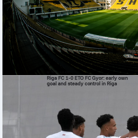
৬ আগ, ২০২৬
Riga FC 1-0 ETO FC Gyor: early own
goal and steady control in Riga