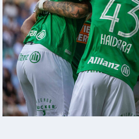
৬ আগ, ২০২৬