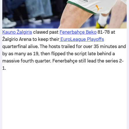
Kauno Žalgiris
clawed past
Fenerbahçe Beko
81-78 at
Žalgirio Arena to keep their
EuroLeague Playoffs
quarterfinal alive. The hosts trailed for over 35 minutes and
by as many as 19, then flipped the script late behind a
massive fourth quarter. Fenerbahçe still lead the series 2-
1.