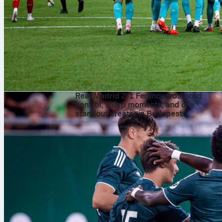
৯ আগ, ২০২৬
Real Madrid 2-1 Ferencváros: solid
control, sharp moments, and one
standout creator in Budapest