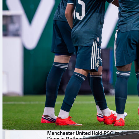
৯ আগ, ২০২৬
Manchester United Hold PSG to 1-1
Draw in Gothenburg Friendly