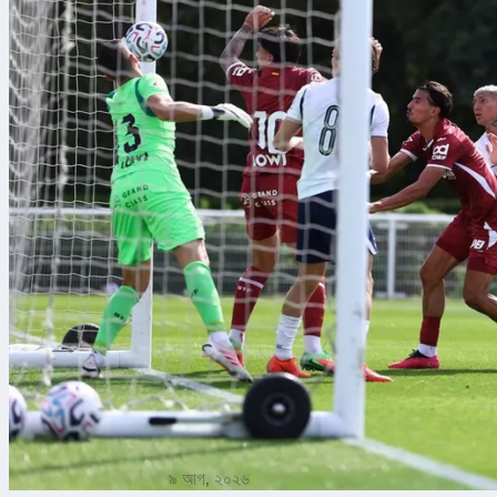
৯ আগ, ২০২৬