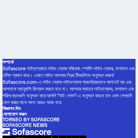
সম্পর্কে
Sofascore লাইভস্কোরে লাইভ স্কোর পরিষেবা স্পোর্টস লাইভ স্কোর, ফলাফল এবং
টেবিল প্রদান করে। এখানে লাইভ আপনার প্রিয় টিমগুলিকে অনুসরণ করুন!
Sofascore.com-এ লাইভ স্কোর লাইভস্কোর স্বয়ংক্রিয়ভাবে আপডেট হয় এবং
আপনাকে ম্যানুয়ালি রিফ্রেশ করতে হবে না। আপনার ম্যাচের লাইভস্কোর, ফলাফল এবং
পরিসংখ্যানগুলি অনুসরণ করে আপনি "মাই গেমস"-এ অনুসরণ করতে চান এমন গেমগুলি
যোগ করার সাথে সাথে আরও সহজ হবে৷
বিজ্ঞাপন দিন
যোগাযোগ করুন
TORNEO BY SOFASCORE
SOFASCORE NEWS