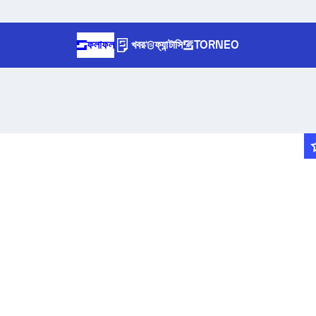
ফলাফল
খবর
ফ্যান্টাসি
TORNEO