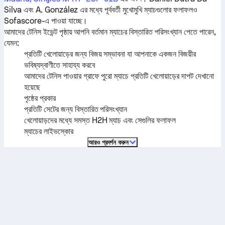
Silva
এবং
A. González
এর মধ্যে পূর্ববর্তী মুখোমুখি ম্যাচগুলোর ফলাফলও
Sofascore-এ পাওয়া যাচ্ছে।
আমাদের টেনিস ইভেন্ট পৃষ্ঠায় আপনি বর্তমান ম্যাচের বিস্তারিত পরিসংখ্যান পেতে পারেন,
যেমন:
প্রতিটি খেলোয়াড়ের জন্য বিজয় সম্ভাবনা যা আপনাকে একজন বিজয়ীর
ভবিষ্যদ্বাণীতে সাহায্য করবে
আমাদের টেনিস পাওয়ার গ্রাফে পুরো ম্যাচে প্রতিটি খেলোয়াড়ের দাপট দেখানো
হয়েছে
পৃষ্ঠের প্রকার
প্রতিটি সেটের জন্য বিস্তারিত পরিসংখ্যান
খেলোয়াড়দের মধ্যে সমস্ত H2H ম্যাচ এবং সেগুলির ফলাফল
ম্যাচের লাইভস্কোর
আরও প্রদর্শন করুন