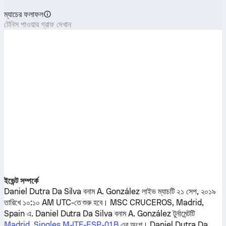
ম্যাচের ফলাফল
টেনিস পাওয়ার গ্রাফ দেখান
ইভেন্ট সম্পর্কে
Daniel Dutra Da Silva
বনাম
A. González
লাইভ ম্যাচটি ২১ সেপ, ২০১৯
তারিখে ১০:১০ AM UTC-তে শুরু হবে। MSC CRUCEROS, Madrid,
Spain এ.
Daniel Dutra Da Silva
বনাম
A. González
টুর্নামেন্টটি
Madrid, Singles M-ITF-ESP-01B
এর অংশ।
Daniel Dutra Da