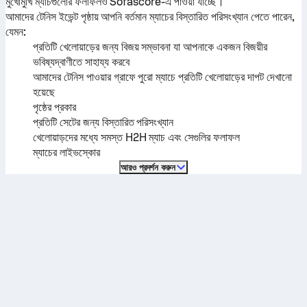
মুখোমুখি ম্যাচগুলোর ফলাফলও Sofascore-এ পাওয়া যাচ্ছে।
আমাদের টেনিস ইভেন্ট পৃষ্ঠায় আপনি বর্তমান ম্যাচের বিস্তারিত পরিসংখ্যান পেতে পারেন,
যেমন:
প্রতিটি খেলোয়াড়ের জন্য বিজয় সম্ভাবনা যা আপনাকে একজন বিজয়ীর
ভবিষ্যদ্বাণীতে সাহায্য করবে
আমাদের টেনিস পাওয়ার গ্রাফে পুরো ম্যাচে প্রতিটি খেলোয়াড়ের দাপট দেখানো
হয়েছে
পৃষ্ঠের প্রকার
প্রতিটি সেটের জন্য বিস্তারিত পরিসংখ্যান
খেলোয়াড়দের মধ্যে সমস্ত H2H ম্যাচ এবং সেগুলির ফলাফল
ম্যাচের লাইভস্কোর
আরও প্রদর্শন করুন