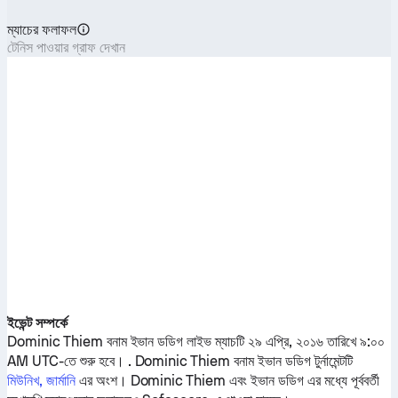
ম্যাচের ফলাফল
টেনিস পাওয়ার গ্রাফ দেখান
ইভেন্ট সম্পর্কে
Dominic Thiem
বনাম
ইভান ডডিগ
লাইভ ম্যাচটি ২৯ এপ্রি, ২০১৬ তারিখে ৯:০০
AM UTC-তে শুরু হবে। .
Dominic Thiem
বনাম
ইভান ডডিগ
টুর্নামেন্টটি
মিউনিখ, জার্মানি
এর অংশ।
Dominic Thiem
এবং
ইভান ডডিগ
এর মধ্যে পূর্ববর্তী