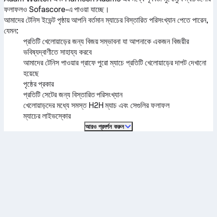
ফলাফলও Sofascore-এ পাওয়া যাচ্ছে।
আমাদের টেনিস ইভেন্ট পৃষ্ঠায় আপনি বর্তমান ম্যাচের বিস্তারিত পরিসংখ্যান পেতে পারেন,
যেমন:
প্রতিটি খেলোয়াড়ের জন্য বিজয় সম্ভাবনা যা আপনাকে একজন বিজয়ীর
ভবিষ্যদ্বাণীতে সাহায্য করবে
আমাদের টেনিস পাওয়ার গ্রাফে পুরো ম্যাচে প্রতিটি খেলোয়াড়ের দাপট দেখানো
হয়েছে
পৃষ্ঠের প্রকার
প্রতিটি সেটের জন্য বিস্তারিত পরিসংখ্যান
খেলোয়াড়দের মধ্যে সমস্ত H2H ম্যাচ এবং সেগুলির ফলাফল
ম্যাচের লাইভস্কোর
আরও প্রদর্শন করুন