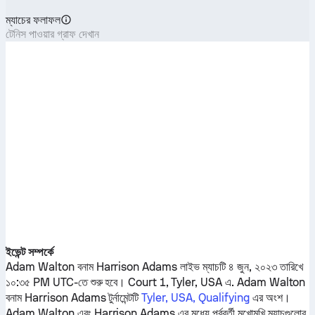
ম্যাচের ফলাফল
টেনিস পাওয়ার গ্রাফ দেখান
ইভেন্ট সম্পর্কে
Adam Walton
বনাম
Harrison Adams
লাইভ ম্যাচটি ৪ জুন, ২০২৩ তারিখে
১০:৩৫ PM UTC-তে শুরু হবে। Court 1, Tyler, USA এ.
Adam Walton
বনাম
Harrison Adams
টুর্নামেন্টটি
Tyler, USA, Qualifying
এর অংশ।
Adam Walton
এবং
Harrison Adams
এর মধ্যে পূর্ববর্তী মুখোমুখি ম্যাচগুলোর