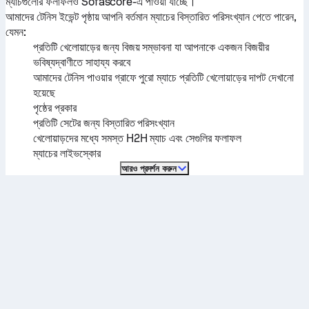
ম্যাচগুলোর ফলাফলও Sofascore-এ পাওয়া যাচ্ছে।
আমাদের টেনিস ইভেন্ট পৃষ্ঠায় আপনি বর্তমান ম্যাচের বিস্তারিত পরিসংখ্যান পেতে পারেন,
যেমন:
প্রতিটি খেলোয়াড়ের জন্য বিজয় সম্ভাবনা যা আপনাকে একজন বিজয়ীর
ভবিষ্যদ্বাণীতে সাহায্য করবে
আমাদের টেনিস পাওয়ার গ্রাফে পুরো ম্যাচে প্রতিটি খেলোয়াড়ের দাপট দেখানো
হয়েছে
পৃষ্ঠের প্রকার
প্রতিটি সেটের জন্য বিস্তারিত পরিসংখ্যান
খেলোয়াড়দের মধ্যে সমস্ত H2H ম্যাচ এবং সেগুলির ফলাফল
ম্যাচের লাইভস্কোর
আরও প্রদর্শন করুন