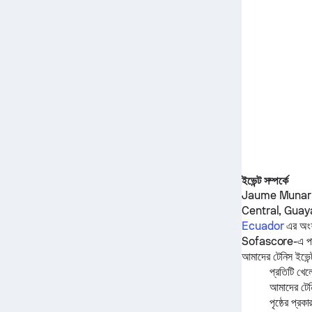
ইভেন্ট সম্পর্কে
Jaume Munar
Central, Guay
Ecuador
এর অ
Sofascore-এ পাও
আমাদের টেনিস ইভেন্ট
প্রতিটি খেল
আমাদের টেনি
পৃষ্ঠের প্রকা