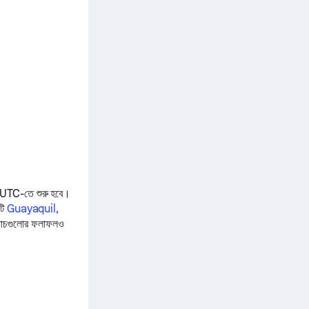
 UTC-তে শুরু হবে।
টটি
Guayaquil,
 ম্যাচগুলোর ফলাফলও