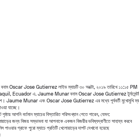
বনাম
Oscar Jose Gutierrez
লাইভ ম্যাচটি ৩০ অক্টো, ২০১৯ তারিখে ১১:১৫ PM
aquil, Ecuador এ.
Jaume Munar
বনাম
Oscar Jose Gutierrez
টুর্নামেন্
ংশ।
Jaume Munar
এবং
Oscar Jose Gutierrez
এর মধ্যে পূর্ববর্তী মুখোমুখি
য়া যাচ্ছে।
 পৃষ্ঠায় আপনি বর্তমান ম্যাচের বিস্তারিত পরিসংখ্যান পেতে পারেন, যেমন:
োয়াড়ের জন্য বিজয় সম্ভাবনা যা আপনাকে একজন বিজয়ীর ভবিষ্যদ্বাণীতে সাহায্য করবে
স পাওয়ার গ্রাফে পুরো ম্যাচে প্রতিটি খেলোয়াড়ের দাপট দেখানো হয়েছে
র