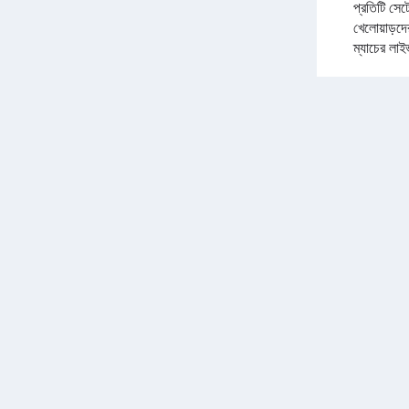
প্রতিটি সেট
খেলোয়াড়দ
ম্যাচের লা