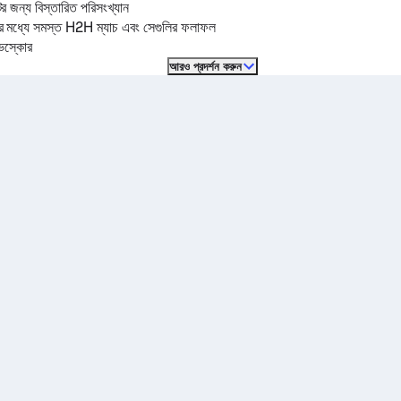
ের জন্য বিস্তারিত পরিসংখ্যান
ের মধ্যে সমস্ত H2H ম্যাচ এবং সেগুলির ফলাফল
ইভস্কোর
আরও প্রদর্শন করুন