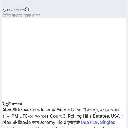
ম্যাচের ফলাফল
টেনিস পাওয়ার গ্রাফ দেখান
ইভেন্ট সম্পর্কে
Alex Sklizovic
বনাম
Jeremy Field
লাইভ ম্যাচটি ২৬ জুন, ২০২২ তারিখে
৫:০০ PM UTC-তে শুরু হবে। Court 3, Rolling Hills Estates, USA এ.
Alex Sklizovic
বনাম
Jeremy Field
টুর্নামেন্টটি
Usa F19, Singles