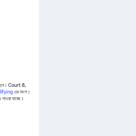
 হবে। Court 8,
ifying
এর অংশ।
 পাওয়া যাচ্ছে।