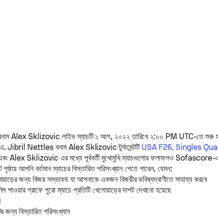
নাম
Alex Sklizovic
লাইভ ম্যাচটি ১ আগ, ২০২২ তারিখে ২:০০ PM UTC-তে শুরু
 এ.
Jibril Nettles
বনাম
Alex Sklizovic
টুর্নামেন্টটি
USA F26, Singles Qual
এবং
Alex Sklizovic
এর মধ্যে পূর্ববর্তী মুখোমুখি ম্যাচগুলোর ফলাফলও Sofascore-এ
 পৃষ্ঠায় আপনি বর্তমান ম্যাচের বিস্তারিত পরিসংখ্যান পেতে পারেন, যেমন:
োয়াড়ের জন্য বিজয় সম্ভাবনা যা আপনাকে একজন বিজয়ীর ভবিষ্যদ্বাণীতে সাহায্য করবে
স পাওয়ার গ্রাফে পুরো ম্যাচে প্রতিটি খেলোয়াড়ের দাপট দেখানো হয়েছে
র
ের জন্য বিস্তারিত পরিসংখ্যান