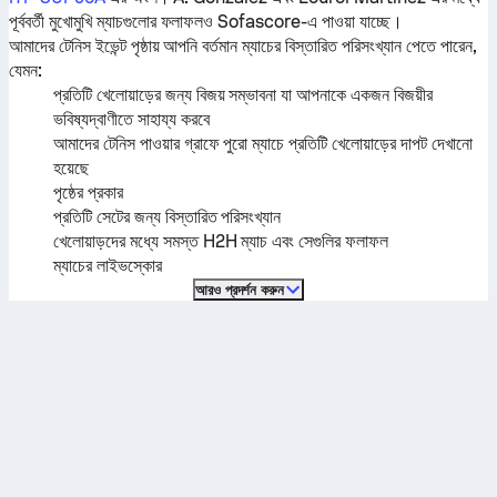
পূর্ববর্তী মুখোমুখি ম্যাচগুলোর ফলাফলও Sofascore-এ পাওয়া যাচ্ছে।
আমাদের টেনিস ইভেন্ট পৃষ্ঠায় আপনি বর্তমান ম্যাচের বিস্তারিত পরিসংখ্যান পেতে পারেন,
যেমন:
প্রতিটি খেলোয়াড়ের জন্য বিজয় সম্ভাবনা যা আপনাকে একজন বিজয়ীর
ভবিষ্যদ্বাণীতে সাহায্য করবে
আমাদের টেনিস পাওয়ার গ্রাফে পুরো ম্যাচে প্রতিটি খেলোয়াড়ের দাপট দেখানো
হয়েছে
পৃষ্ঠের প্রকার
প্রতিটি সেটের জন্য বিস্তারিত পরিসংখ্যান
খেলোয়াড়দের মধ্যে সমস্ত H2H ম্যাচ এবং সেগুলির ফলাফল
ম্যাচের লাইভস্কোর
আরও প্রদর্শন করুন