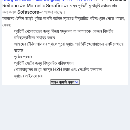
Reitano
এবং
Marcello Serafini
এর মধ্যে পূর্ববর্তী মুখোমুখি ম্যাচগুলোর
ফলাফলও Sofascore-এ পাওয়া যাচ্ছে।
আমাদের টেনিস ইভেন্ট পৃষ্ঠায় আপনি বর্তমান ম্যাচের বিস্তারিত পরিসংখ্যান পেতে পারেন,
যেমন:
প্রতিটি খেলোয়াড়ের জন্য বিজয় সম্ভাবনা যা আপনাকে একজন বিজয়ীর
ভবিষ্যদ্বাণীতে সাহায্য করবে
আমাদের টেনিস পাওয়ার গ্রাফে পুরো ম্যাচে প্রতিটি খেলোয়াড়ের দাপট দেখানো
হয়েছে
পৃষ্ঠের প্রকার
প্রতিটি সেটের জন্য বিস্তারিত পরিসংখ্যান
খেলোয়াড়দের মধ্যে সমস্ত H2H ম্যাচ এবং সেগুলির ফলাফল
ম্যাচের লাইভস্কোর
আরও প্রদর্শন করুন