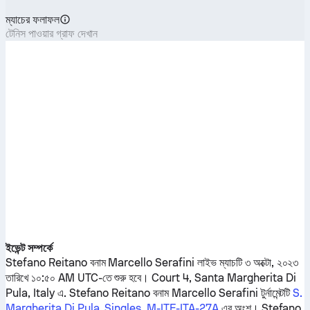
ম্যাচের ফলাফল
টেনিস পাওয়ার গ্রাফ দেখান
ইভেন্ট সম্পর্কে
Stefano Reitano
বনাম
Marcello Serafini
লাইভ ম্যাচটি ৩ অক্টো, ২০২৩
তারিখে ১০:৫০ AM UTC-তে শুরু হবে। Court 4, Santa Margherita Di
Pula, Italy এ.
Stefano Reitano
বনাম
Marcello Serafini
টুর্নামেন্টটি
S.
Margherita Di Pula, Singles, M-ITF-ITA-27A
এর অংশ।
Stefano