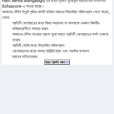
Halit Berke Mangaloglu
এর মধ্যে পূর্ববর্তী মুখোমুখি ম্যাচগুলোর ফলাফলও
Sofascore-এ পাওয়া যাচ্ছে।
আমাদের টেনিস ইভেন্ট পৃষ্ঠায় আপনি বর্তমান ম্যাচের বিস্তারিত পরিসংখ্যান পেতে পারেন,
যেমন:
প্রতিটি খেলোয়াড়ের জন্য বিজয় সম্ভাবনা যা আপনাকে একজন বিজয়ীর
ভবিষ্যদ্বাণীতে সাহায্য করবে
আমাদের টেনিস পাওয়ার গ্রাফে পুরো ম্যাচে প্রতিটি খেলোয়াড়ের দাপট দেখানো
হয়েছে
প্রতিটি সেটের জন্য বিস্তারিত পরিসংখ্যান
খেলোয়াড়দের মধ্যে সমস্ত H2H ম্যাচ এবং সেগুলির ফলাফল
ম্যাচের লাইভস্কোর
আরও প্রদর্শন করুন