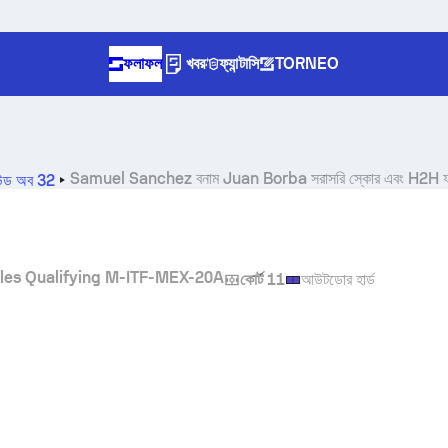
ফলাফল
খবর
ফ্যান্টাসি
TORNEO
Samuel Sanchez
বনাম
Juan Borba
সরাসরি স্কোর এবং H2H
উন্ড অব 32
les Qualifying M-ITF-MEX-20A
কোর্ট 11
আউটডোর হার্ড