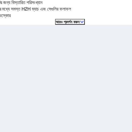
ের জন্য বিস্তারিত পরিসংখ্যান
ের মধ্যে সমস্ত H2H ম্যাচ এবং সেগুলির ফলাফল
ইভস্কোর
আরও প্রদর্শন করুন