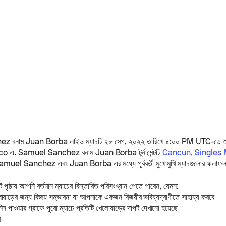
hez
বনাম
Juan Borba
লাইভ ম্যাচটি ২৮ সেপ, ২০২২ তারিখে ৪:০০ PM UTC-তে শ
co এ.
Samuel Sanchez
বনাম
Juan Borba
টুর্নামেন্টটি
Cancun, Singles 
amuel Sanchez
এবং
Juan Borba
এর মধ্যে পূর্ববর্তী মুখোমুখি ম্যাচগুলোর
 পৃষ্ঠায় আপনি বর্তমান ম্যাচের বিস্তারিত পরিসংখ্যান পেতে পারেন, যেমন:
োয়াড়ের জন্য বিজয় সম্ভাবনা যা আপনাকে একজন বিজয়ীর ভবিষ্যদ্বাণীতে সাহায্য করবে
স পাওয়ার গ্রাফে পুরো ম্যাচে প্রতিটি খেলোয়াড়ের দাপট দেখানো হয়েছে
র