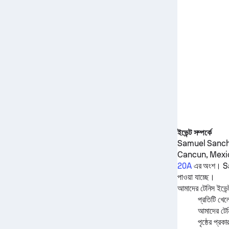
ইভেন্ট সম্পর্কে
Samuel Sanc
Cancun, Mexi
20A
এর অংশ।
S
পাওয়া যাচ্ছে।
আমাদের টেনিস ইভেন্ট
প্রতিটি খেল
আমাদের টেনি
পৃষ্ঠের প্রকা