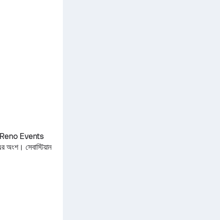
বে। Reno Events
র অংশ।
সেবাস্টিয়ান