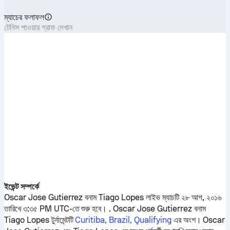
ম্যাচের ফলাফল
টেনিস পাওয়ার গ্রাফ দেখান
ইভেন্ট সম্পর্কে
Oscar Jose Gutierrez
বনাম
Tiago Lopes
লাইভ ম্যাচটি ২৮ আগ, ২০১৬
তারিখে ৩:৩৫ PM UTC-তে শুরু হবে। .
Oscar Jose Gutierrez
বনাম
Tiago Lopes
টুর্নামেন্টটি
Curitiba, Brazil, Qualifying
এর অংশ।
Oscar