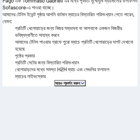
Fago
এবং
Tommaso Gabrieli
এর মধ্যে পূর্ববর্তী মুখোমুখি ম্যাচগুলোর ফলাফলও
Sofascore-এ পাওয়া যাচ্ছে।
আমাদের টেনিস ইভেন্ট পৃষ্ঠায় আপনি বর্তমান ম্যাচের বিস্তারিত পরিসংখ্যান পেতে পারেন,
যেমন:
প্রতিটি খেলোয়াড়ের জন্য বিজয় সম্ভাবনা যা আপনাকে একজন বিজয়ীর
ভবিষ্যদ্বাণীতে সাহায্য করবে
আমাদের টেনিস পাওয়ার গ্রাফে পুরো ম্যাচে প্রতিটি খেলোয়াড়ের দাপট দেখানো
হয়েছে
পৃষ্ঠের প্রকার
প্রতিটি সেটের জন্য বিস্তারিত পরিসংখ্যান
খেলোয়াড়দের মধ্যে সমস্ত H2H ম্যাচ এবং সেগুলির ফলাফল
ম্যাচের লাইভস্কোর
আরও প্রদর্শন করুন