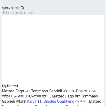
ম্যাচের ফলাফল
টেনিস পাওয়ার গ্রাফ দেখান
ইভেন্ট সম্পর্কে
Matteo Fago
বনাম
Tommaso Gabrieli
লাইভ ম্যাচটি ১৬ মে, ২০১৬
তারিখে ৭:১০ AM UTC-তে শুরু হবে। .
Matteo Fago
বনাম
Tommaso
Gabrieli
টুর্নামেন্টটি
Italy F11, Singles Qualifying
এর অংশ।
Matteo