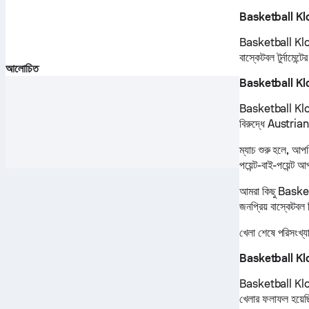
Basketball Klo
Basketball Klos
বাস্কেটবল টুর্নামেন
আলোচিত
Basketball Klos
Basketball Klo
বিরুদ্ধে Austri
ম্যাচ শুরু হলে, আপ
পয়েন্ট-বাই-পয়েন্ট
আমরা কিছু Basketb
জনপ্রিয় বাস্কেটব
খেলা শেষে পরিসংখ্য
Basketball Kl
Basketball Klos
খেলার ফলাফল হয়েছ