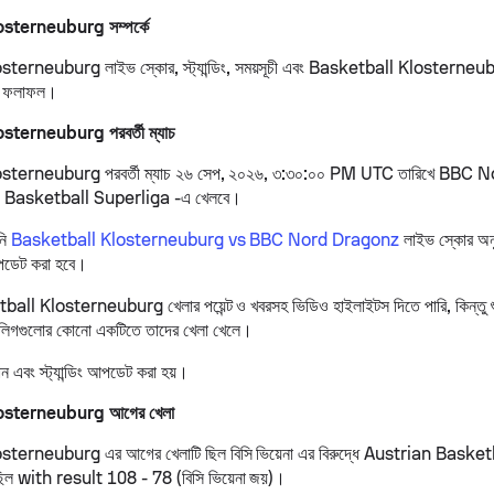
sterneuburg সম্পর্কে
terneuburg লাইভ স্কোর, স্ট্যান্ডিং, সময়সূচী এবং Basketball Klosterneub
্টের ফলাফল।
terneuburg পরবর্তী ম্যাচ
sterneuburg পরবর্তী ম্যাচ ২৬ সেপ, ২০২৬, ৩:৩০:০০ PM UTC তারিখে BBC
an Basketball Superliga -এ খেলবে।
নি
Basketball Klosterneuburg vs BBC Nord Dragonz
লাইভ স্কোর অন
 আপডেট করা হবে।
all Klosterneuburg খেলার পয়েন্ট ও খবরসহ ভিডিও হাইলাইটস দিতে পারি, কিন্তু শুধু
ল লিগগুলোর কোনো একটিতে তাদের খেলা খেলে।
ান এবং স্ট্যান্ডিং আপডেট করা হয়।
osterneuburg আগের খেলা
terneuburg এর আগের খেলাটি ছিল বিসি ভিয়েনা এর বিরুদ্ধে Austrian Baske
িল with result 108 - 78 (বিসি ভিয়েনা জয়)।