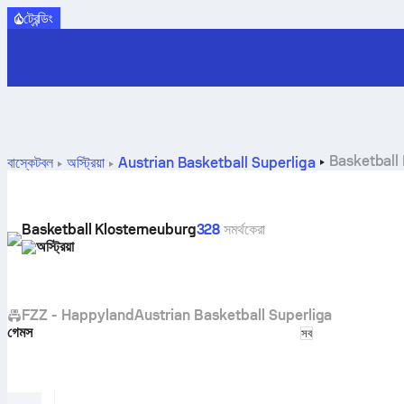
ট্রেন্ডিং
Basketball Klo
বাস্কেটবল
অস্ট্রিয়া
Austrian Basketball Superliga
Basketball Klosterneuburg
328
সমর্থকেরা
অস্ট্রিয়া
FZZ - Happyland
Austrian Basketball Superliga
গেমস
Select match t
সব