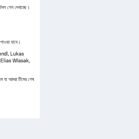
বল গেম দেখাচ্ছে।
পাওয়া যাবে।
endl, Lukas
Elias Wlasak,
 যা আমরা টিমের শেষ