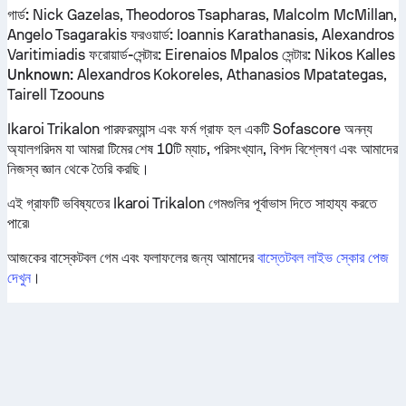
গার্ড:
Nick Gazelas, Theodoros Tsapharas, Malcolm McMillan,
Angelo Tsagarakis
ফরওয়ার্ড:
Ioannis Karathanasis, Alexandros
Varitimiadis
ফরোয়ার্ড-সেন্টার:
Eirenaios Mpalos
সেন্টার:
Nikos Kalles
Unknown:
Alexandros Kokoreles, Athanasios Mpatategas,
Tairell Tzoouns
Ikaroi Trikalon পারফরম্যান্স এবং ফর্ম গ্রাফ হল একটি Sofascore অনন্য
অ্যালগরিদম যা আমরা টিমের শেষ 10টি ম্যাচ, পরিসংখ্যান, বিশদ বিশ্লেষণ এবং আমাদের
নিজস্ব জ্ঞান থেকে তৈরি করছি।
এই গ্রাফটি ভবিষ্যতের Ikaroi Trikalon গেমগুলির পূর্বাভাস দিতে সাহায্য করতে
পারে৷
আজকের বাস্কেটবল গেম এবং ফলাফলের জন্য আমাদের
বাস্তেটবল লাইভ স্কোর পেজ
দেখুন
।