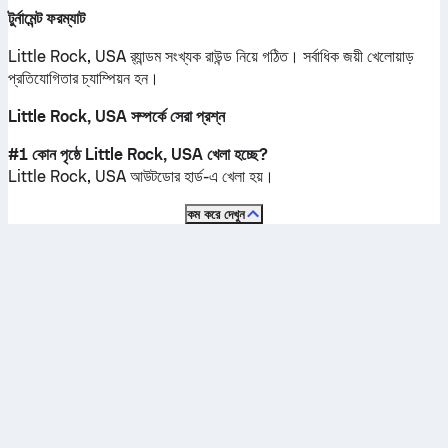
টুর্নামেন্ট ফরম্যাট
Little Rock, USA র‍্যান্ডম সংখ্যক রাউন্ড নিয়ে গঠিত। সর্বাধিক জয়ী খেলোয়াড়
প্রতিযোগিতার চ্যাম্পিয়ন হন।
Little Rock, USA সম্পর্কে সেরা প্রশ্ন
#1 কোন পৃষ্ঠে Little Rock, USA খেলা হচ্ছে?
Little Rock, USA
আউটডোর হার্ড
-এ খেলা হয়।
কম করে দেখুন