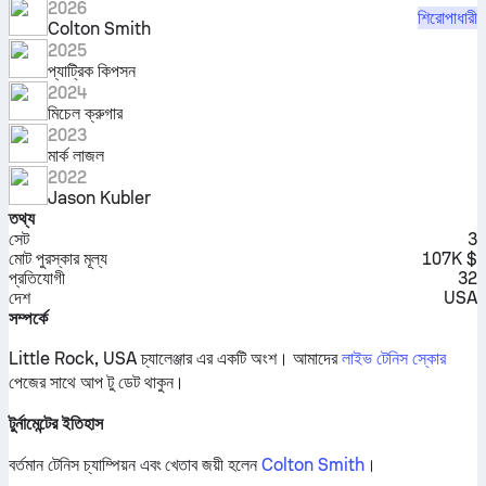
2026
শিরোপাধারী
Colton Smith
2025
প্যাট্রিক কিপসন
2024
মিচেল ক্রুগার
2023
মার্ক লাজল
2022
Jason Kubler
তথ্য
সেট
3
মোট পুরস্কার মূল্য
107K $
প্রতিযোগী
32
দেশ
USA
সম্পর্কে
Little Rock, USA চ্যালেঞ্জার এর একটি অংশ।
আমাদের
লাইভ টেনিস স্কোর
পেজের সাথে আপ টু ডেট থাকুন।
টুর্নামেন্টের ইতিহাস
বর্তমান টেনিস চ্যাম্পিয়ন এবং খেতাব জয়ী হলেন
Colton Smith
।