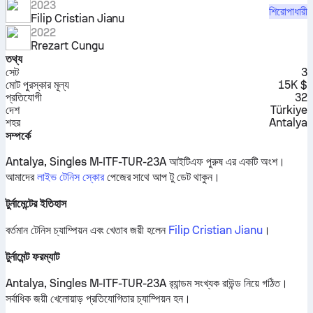
2023
শিরোপাধারী
Filip Cristian Jianu
2022
Rrezart Cungu
তথ্য
সেট
3
মোট পুরস্কার মূল্য
15K $
প্রতিযোগী
32
দেশ
Türkiye
শহর
Antalya
সম্পর্কে
Antalya, Singles M-ITF-TUR-23A আইটিএফ পুরুষ এর একটি অংশ।
আমাদের
লাইভ টেনিস স্কোর
পেজের সাথে আপ টু ডেট থাকুন।
টুর্নামেন্টের ইতিহাস
বর্তমান টেনিস চ্যাম্পিয়ন এবং খেতাব জয়ী হলেন
Filip Cristian Jianu
।
টুর্নামেন্ট ফরম্যাট
Antalya, Singles M-ITF-TUR-23A র‍্যান্ডম সংখ্যক রাউন্ড নিয়ে গঠিত।
সর্বাধিক জয়ী খেলোয়াড় প্রতিযোগিতার চ্যাম্পিয়ন হন।