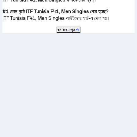
#1 কোন পৃষ্ঠে ITF Tunisia F41, Men Singles খেলা হচ্ছে?
ITF Tunisia F41, Men Singles
আউটডোর হার্ড
-এ খেলা হয়।
কম করে দেখুন