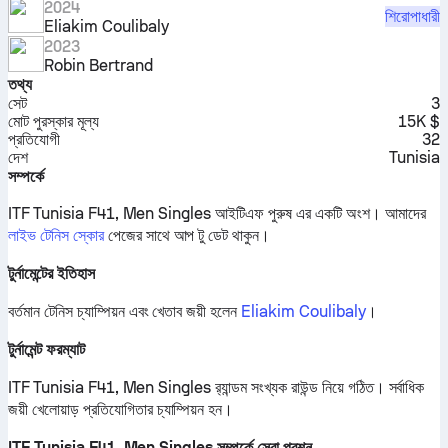
2024
শিরোপাধারী
Eliakim Coulibaly
2023
Robin Bertrand
তথ্য
সেট
3
মোট পুরস্কার মূল্য
15K $
প্রতিযোগী
32
দেশ
Tunisia
সম্পর্কে
ITF Tunisia F41, Men Singles আইটিএফ পুরুষ এর একটি অংশ।
আমাদের
লাইভ টেনিস স্কোর
পেজের সাথে আপ টু ডেট থাকুন।
টুর্নামেন্টের ইতিহাস
বর্তমান টেনিস চ্যাম্পিয়ন এবং খেতাব জয়ী হলেন
Eliakim Coulibaly
।
টুর্নামেন্ট ফরম্যাট
ITF Tunisia F41, Men Singles র‍্যান্ডম সংখ্যক রাউন্ড নিয়ে গঠিত। সর্বাধিক
জয়ী খেলোয়াড় প্রতিযোগিতার চ্যাম্পিয়ন হন।
ITF Tunisia F41, Men Singles সম্পর্কে সেরা প্রশ্ন