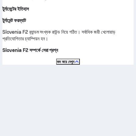
টুর্নামেন্টের ইতিহাস
টুর্নামেন্ট ফরম্যাট
Slovenia F2 র‍্যান্ডম সংখ্যক রাউন্ড নিয়ে গঠিত। সর্বাধিক জয়ী খেলোয়াড়
প্রতিযোগিতার চ্যাম্পিয়ন হন।
Slovenia F2 সম্পর্কে সেরা প্রশ্ন
কম করে দেখুন