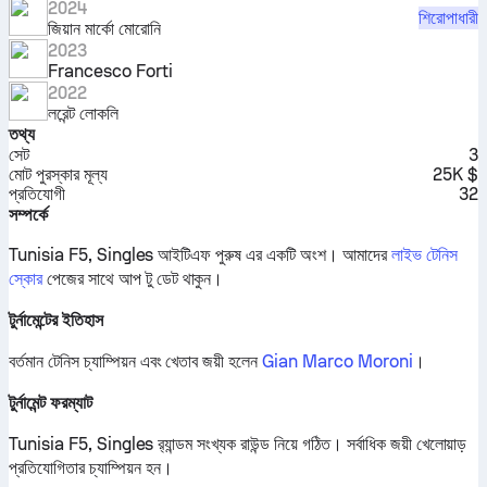
2024
শিরোপাধারী
জিয়ান মার্কো মোরোনি
2023
Francesco Forti
2022
লরেন্ট লোকলি
তথ্য
সেট
3
মোট পুরস্কার মূল্য
25K $
প্রতিযোগী
32
সম্পর্কে
Tunisia F5, Singles আইটিএফ পুরুষ এর একটি অংশ।
আমাদের
লাইভ টেনিস
স্কোর
পেজের সাথে আপ টু ডেট থাকুন।
টুর্নামেন্টের ইতিহাস
বর্তমান টেনিস চ্যাম্পিয়ন এবং খেতাব জয়ী হলেন
Gian Marco Moroni
।
টুর্নামেন্ট ফরম্যাট
Tunisia F5, Singles র‍্যান্ডম সংখ্যক রাউন্ড নিয়ে গঠিত। সর্বাধিক জয়ী খেলোয়াড়
প্রতিযোগিতার চ্যাম্পিয়ন হন।