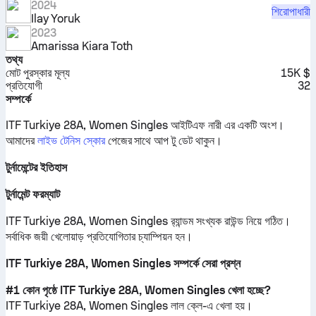
2024
শিরোপাধারী
Ilay Yoruk
2023
Amarissa Kiara Toth
তথ্য
মোট পুরস্কার মূল্য
15K $
প্রতিযোগী
32
সম্পর্কে
ITF Turkiye 28A, Women Singles আইটিএফ নারী এর একটি অংশ।
আমাদের
লাইভ টেনিস স্কোর
পেজের সাথে আপ টু ডেট থাকুন।
টুর্নামেন্টের ইতিহাস
টুর্নামেন্ট ফরম্যাট
ITF Turkiye 28A, Women Singles র‍্যান্ডম সংখ্যক রাউন্ড নিয়ে গঠিত।
সর্বাধিক জয়ী খেলোয়াড় প্রতিযোগিতার চ্যাম্পিয়ন হন।
ITF Turkiye 28A, Women Singles সম্পর্কে সেরা প্রশ্ন
#1 কোন পৃষ্ঠে ITF Turkiye 28A, Women Singles খেলা হচ্ছে?
ITF Turkiye 28A, Women Singles
লাল ক্লে
-এ খেলা হয়।