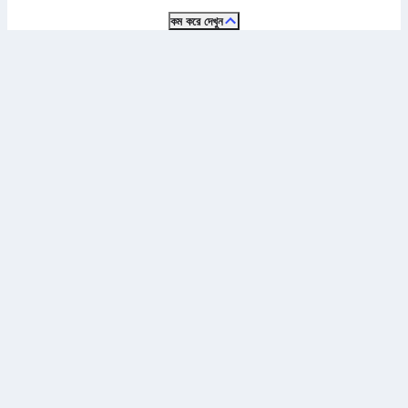
কম করে দেখুন