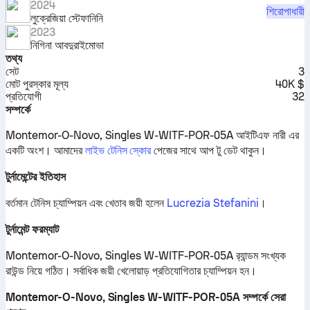
2024
শিরোপাধারী
লুক্রেজিয়া স্টেফানিনি
2023
নিগিনা আবদুরাইমোভা
তথ্য
সেট
3
মোট পুরস্কার মূল্য
40K $
প্রতিযোগী
32
সম্পর্কে
Montemor-O-Novo, Singles W-WITF-POR-05A আইটিএফ নারী এর
একটি অংশ।
আমাদের
লাইভ টেনিস স্কোর
পেজের সাথে আপ টু ডেট থাকুন।
টুর্নামেন্টের ইতিহাস
বর্তমান টেনিস চ্যাম্পিয়ন এবং খেতাব জয়ী হলেন
Lucrezia Stefanini
।
টুর্নামেন্ট ফরম্যাট
Montemor-O-Novo, Singles W-WITF-POR-05A র‍্যান্ডম সংখ্যক
রাউন্ড নিয়ে গঠিত। সর্বাধিক জয়ী খেলোয়াড় প্রতিযোগিতার চ্যাম্পিয়ন হন।
Montemor-O-Novo, Singles W-WITF-POR-05A সম্পর্কে সেরা