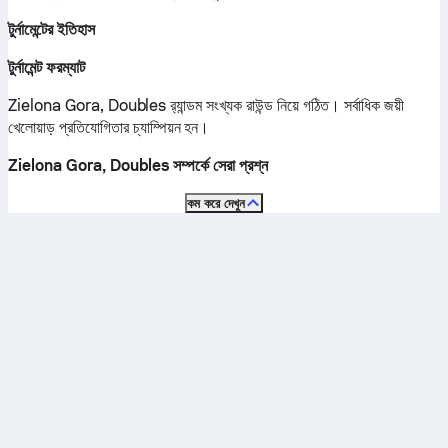
টুর্নামেন্টের ইতিহাস
টুর্নামেন্ট ফরম্যাট
Zielona Gora, Doubles র‍্যান্ডম সংখ্যক রাউন্ড নিয়ে গঠিত। সর্বাধিক জয়ী
খেলোয়াড় প্রতিযোগিতার চ্যাম্পিয়ন হন।
Zielona Gora, Doubles সম্পর্কে সেরা প্রশ্ন
কম করে দেখুন