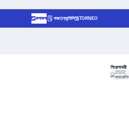
ফলাফল
খবর
ফ্যান্টাসি
TORNEO
শিরোপাধারী
2022
ক্যারোলিন 