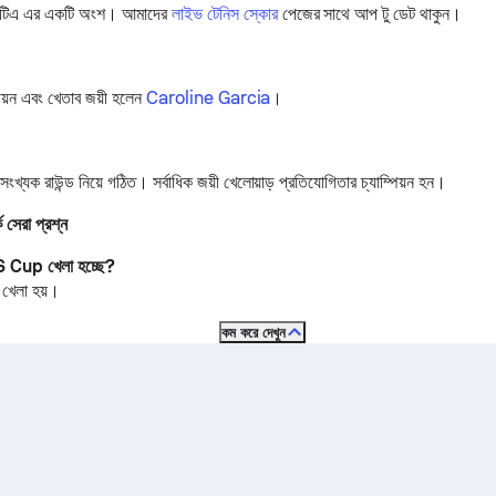
টিএ এর একটি অংশ।
আমাদের
লাইভ টেনিস স্কোর
পেজের সাথে আপ টু ডেট থাকুন।
্পিয়ন এবং খেতাব জয়ী হলেন
Caroline Garcia
।
ংখ্যক রাউন্ড নিয়ে গঠিত। সর্বাধিক জয়ী খেলোয়াড় প্রতিযোগিতার চ্যাম্পিয়ন হন।
সেরা প্রশ্ন
S Cup খেলা হচ্ছে?
 খেলা হয়।
কম করে দেখুন