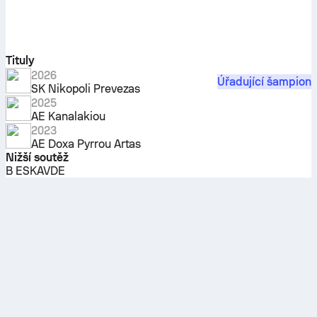
Tituly
2026
Úřadující šampion
SK Nikopoli Prevezas
2025
AE Kanalakiou
2023
AE Doxa Pyrrou Artas
Nižší soutěž
B ESKAVDE