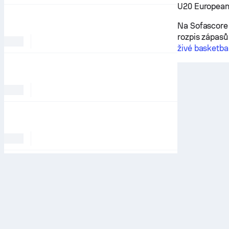
U20 European 
Na Sofascore 
rozpis zápasů
živé basketba