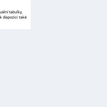
ální tabulky,
k dispozici také