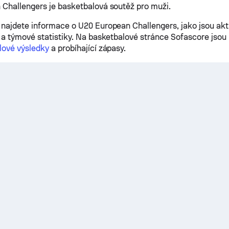
Challengers je basketbalová soutěž pro muži.
najdete informace o U20 European Challengers, jako jsou aktu
 a týmové statistiky. Na basketbalové stránce Sofascore jsou 
lové výsledky
a probíhající zápasy.