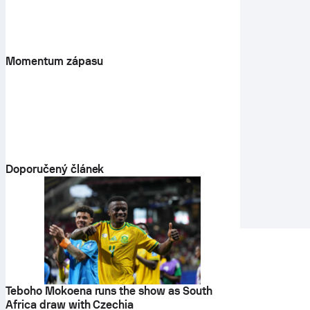
Momentum zápasu
Doporučený článek
Teboho Mokoena runs the show as South
Africa draw with Czechia