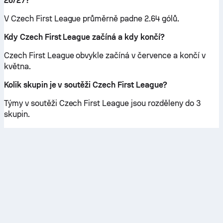
26/27?
V Czech First League průměrně padne 2.64 gólů.
Kdy Czech First League začíná a kdy končí?
Czech First League obvykle začíná v července a končí v
května.
Kolik skupin je v soutěži Czech First League?
Týmy v soutěži Czech First League jsou rozděleny do 3
skupin.