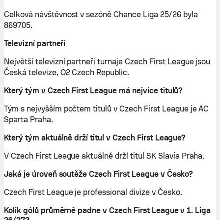
Celková návštěvnost v sezóně Chance Liga 25/26 byla
869705.
Televizní partneři
Největší televizní partneři turnaje Czech First League jsou
Česká televize, O2 Czech Republic.
Který tým v Czech First League má nejvíce titulů?
Tým s nejvyšším počtem titulů v Czech First League je AC
Sparta Praha.
Který tým aktuálně drží titul v Czech First League?
V Czech First League aktuálně drží titul SK Slavia Praha.
Jaká je úroveň soutěže Czech First League v Česko?
Czech First League je professional divize v Česko.
Kolik gólů průměrně padne v Czech First League v 1. Liga