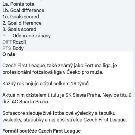
1a. Points total
1b. Goal difference
1c. Goals scored
2. Goal difference
3. Goals scored
P
Odehrané zápasy
DIFF
Rozdíl
PTS
Body
O nás
Czech First League, také známý jako Fortuna liga, je
profesionální fotbalová liga v Česko pro muže.
Každý rok bojuje o titul celkem 16 týmů.
Aktuálním držitelem titulu je SK Slavia Praha. Nejvíce titulů
drží AC Sparta Praha.
Sofascore sleduje živé fotbalové výsledky a tabulku,
výsledky, statistiky a nejlepší střelce Czech First League.
Formát soutěže Czech First League