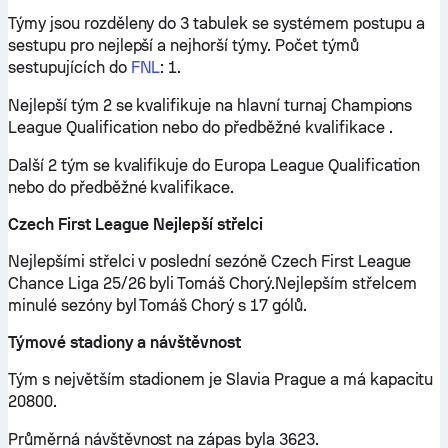
Týmy jsou rozděleny do 3 tabulek se systémem postupu a
sestupu pro nejlepší a nejhorší týmy. Počet týmů
sestupujících do
FNL
: 1.
Nejlepší tým 2 se kvalifikuje na hlavní turnaj Champions
League Qualification nebo do předběžné kvalifikace .
Další 2 tým se kvalifikuje do Europa League Qualification
nebo do předběžné kvalifikace.
Czech First League Nejlepší střelci
Nejlepšími střelci v poslední sezóně Czech First League
Chance Liga 25/26 byli Tomáš Chorý.Nejlepším střelcem
minulé sezóny byl Tomáš Chorý s 17 gólů.
Týmové stadiony a návštěvnost
Tým s největším stadionem je Slavia Prague a má kapacitu
20800.
Průměrná návštěvnost na zápas byla 3623.