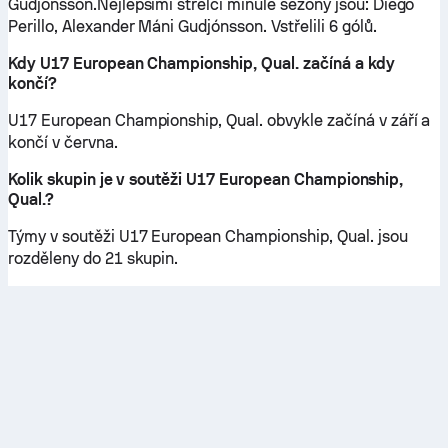
Gudjónsson.Nejlepšími střelci minulé sezóny jsou: Diego
Perillo, Alexander Máni Gudjónsson. Vstřelili 6 gólů.
Kdy U17 European Championship, Qual. začíná a kdy
končí?
U17 European Championship, Qual. obvykle začíná v září a
končí v června.
Kolik skupin je v soutěži U17 European Championship,
Qual.?
Týmy v soutěži U17 European Championship, Qual. jsou
rozděleny do 21 skupin.