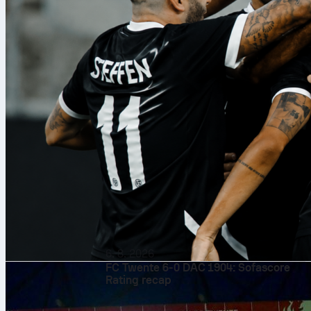
6. 8. 2026
FC Twente 6-0 DAC 1904: Sofascore
Rating recap