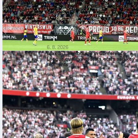
6. 8. 2026
Ajax 3-1 Shelbourne in Conference
League qualifying: stats, stars and key
moments