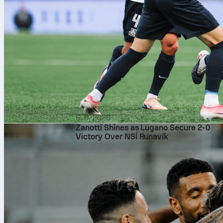
6. 8. 2026
Zanotti Shines as Lugano Secure 2-0
Victory Over NSÍ Runavík