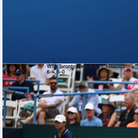
6. 8. 2026
WTA Toronto: Pegula beats Rakhimova
6-4, 6-0