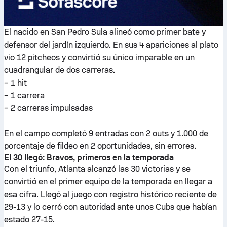
El nacido en San Pedro Sula alineó como primer bate y
defensor del jardín izquierdo. En sus 4 apariciones al plato
vio 12 pitcheos y convirtió su único imparable en un
cuadrangular de dos carreras.
– 1 hit
– 1 carrera
– 2 carreras impulsadas
En el campo completó 9 entradas con 2 outs y 1.000 de
porcentaje de fildeo en 2 oportunidades, sin errores.
El 30 llegó: Bravos, primeros en la temporada
Con el triunfo, Atlanta alcanzó las 30 victorias y se
convirtió en el primer equipo de la temporada en llegar a
esa cifra. Llegó al juego con registro histórico reciente de
29-13 y lo cerró con autoridad ante unos Cubs que habían
estado 27-15.