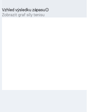
Vzhled výsledku zápasu
Zobrazit graf síly tenisu