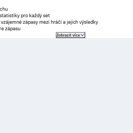
rchu
 statistiky pro každý set
vzájemné zápasy mezi hráči a jejich výsledky
óre zápasu
Zobrazit více