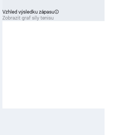
Vzhled výsledku zápasu
Zobrazit graf síly tenisu