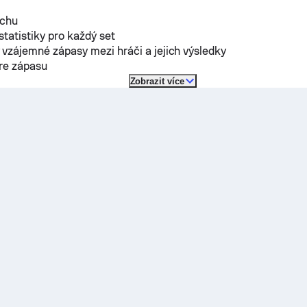
rchu
 statistiky pro každý set
vzájemné zápasy mezi hráči a jejich výsledky
óre zápasu
Zobrazit více