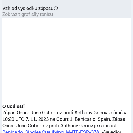
Vzhled výsledku zápasu
Zobrazit graf síly tenisu
O události
Zápas
Oscar Jose Gutierrez
proti
Anthony Genov
začíná v
10:20 UTC 7. 11. 2023 na Court 1, Benicarlo, Spain. Zápas
Oscar Jose Gutierrez
proti
Anthony Genov
je součástí
Benicarlo, Singles Qualifying, M-ITF-ESP-37A
. Výsledky