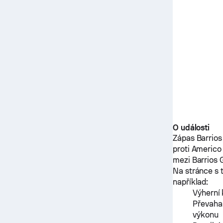
O události
Zápas
Barrios
proti
Americo
mezi
Barrios 
Na stránce s 
například:
Výherní 
Převaha
výkonu