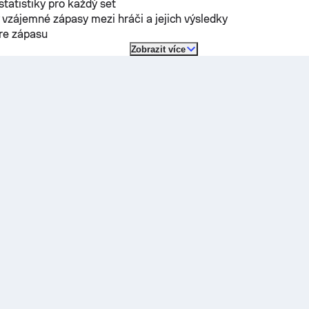
 statistiky pro každý set
vzájemné zápasy mezi hráči a jejich výsledky
óre zápasu
Zobrazit více