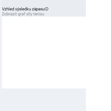
Vzhled výsledku zápasu
Zobrazit graf síly tenisu