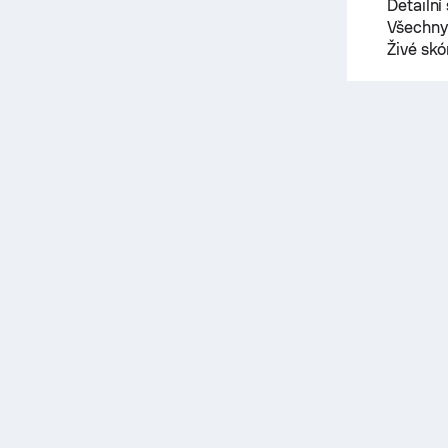
Detailní
Všechny 
Živé sk