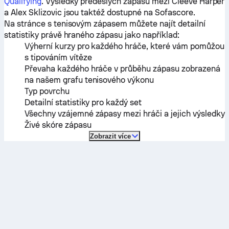
Qualifying
. Výsledky předešlých zápasů mezi
Cleeve Harper
a
Alex Sklizovic
jsou taktéž dostupné na Sofascore.
Na stránce s tenisovým zápasem můžete najít detailní
statistiky právě hraného zápasu jako například:
Výherní kurzy pro každého hráče, které vám pomůžou
s tipováním vítěze
Převaha každého hráče v průběhu zápasu zobrazená
na našem grafu tenisového výkonu
Typ povrchu
Detailní statistiky pro každý set
Všechny vzájemné zápasy mezi hráči a jejich výsledky
Živé skóre zápasu
Zobrazit více