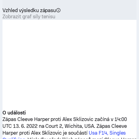
Vzhled výsledku zápasu
Zobrazit graf síly tenisu
O události
Zápas
Cleeve Harper
proti
Alex Sklizovic
začíná v 14:00
UTC 13. 6. 2022 na Court 2, Wichita, USA. Zápas
Cleeve
Harper
proti
Alex Sklizovic
je součástí
Usa F14, Singles