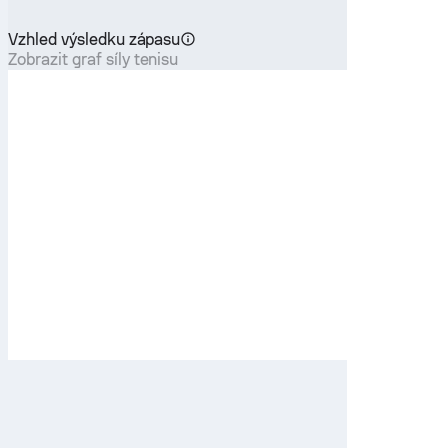
Vzhled výsledku zápasu
Zobrazit graf síly tenisu