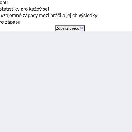
rchu
 statistiky pro každý set
vzájemné zápasy mezi hráči a jejich výsledky
óre zápasu
Zobrazit více