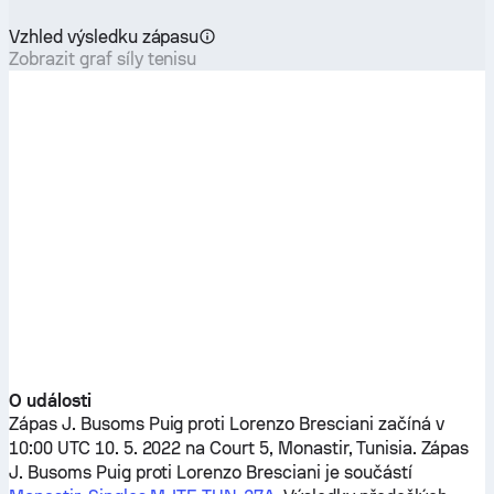
Vzhled výsledku zápasu
Zobrazit graf síly tenisu
O události
Zápas
J. Busoms Puig
proti
Lorenzo Bresciani
začíná v
10:00 UTC 10. 5. 2022 na Court 5, Monastir, Tunisia. Zápas
J. Busoms Puig
proti
Lorenzo Bresciani
je součástí