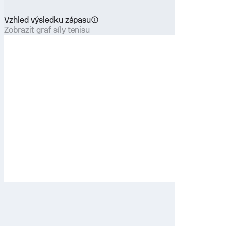
Vzhled výsledku zápasu
Zobrazit graf síly tenisu