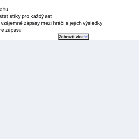
rchu
 statistiky pro každý set
vzájemné zápasy mezi hráči a jejich výsledky
óre zápasu
Zobrazit více