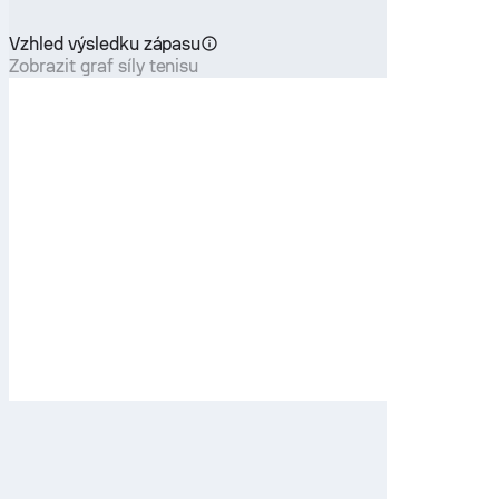
Vzhled výsledku zápasu
Zobrazit graf síly tenisu