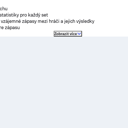
rchu
 statistiky pro každý set
vzájemné zápasy mezi hráči a jejich výsledky
óre zápasu
Zobrazit více