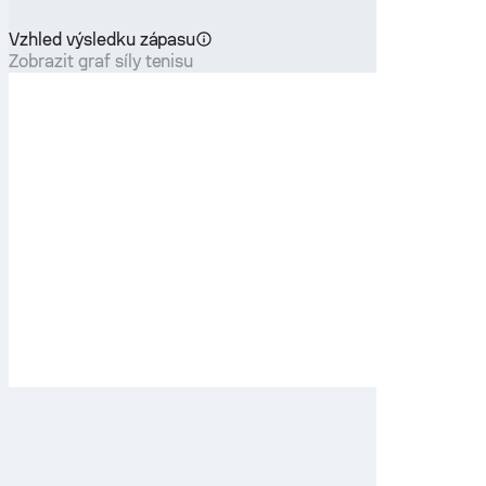
Vzhled výsledku zápasu
Zobrazit graf síly tenisu