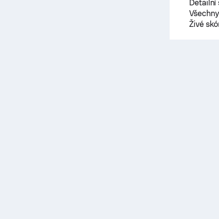
Detailní
Všechny 
Živé sk