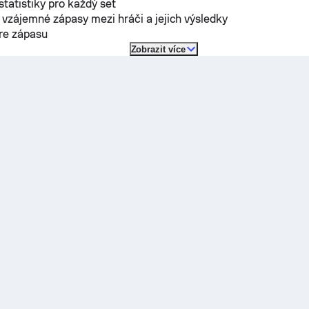
 statistiky pro každý set
vzájemné zápasy mezi hráči a jejich výsledky
óre zápasu
Zobrazit více