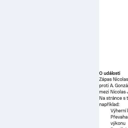
O události
Zápas
Nicolas
proti
A. Gonzá
mezi
Nicolas 
Na stránce s 
například:
Výherní 
Převaha
výkonu