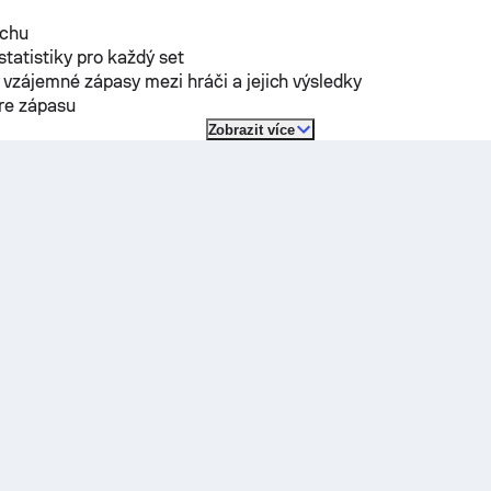
rchu
 statistiky pro každý set
vzájemné zápasy mezi hráči a jejich výsledky
óre zápasu
Zobrazit více