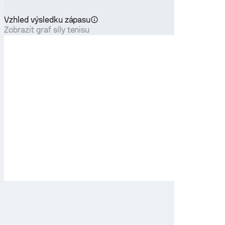
Vzhled výsledku zápasu
Zobrazit graf síly tenisu