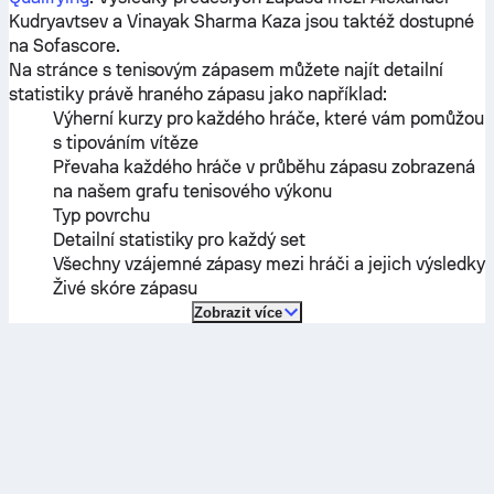
Kudryavtsev
a
Vinayak Sharma Kaza
jsou taktéž dostupné
na Sofascore.
Na stránce s tenisovým zápasem můžete najít detailní
statistiky právě hraného zápasu jako například:
Výherní kurzy pro každého hráče, které vám pomůžou
s tipováním vítěze
Převaha každého hráče v průběhu zápasu zobrazená
na našem grafu tenisového výkonu
Typ povrchu
Detailní statistiky pro každý set
Všechny vzájemné zápasy mezi hráči a jejich výsledky
Živé skóre zápasu
Zobrazit více