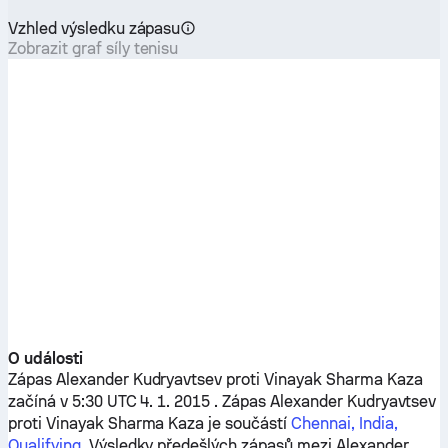
Vzhled výsledku zápasu
Zobrazit graf síly tenisu
O události
Zápas
Alexander Kudryavtsev
proti
Vinayak Sharma Kaza
začíná v 5:30 UTC 4. 1. 2015 . Zápas
Alexander Kudryavtsev
proti
Vinayak Sharma Kaza
je součástí
Chennai, India,
Qualifying
. Výsledky předešlých zápasů mezi
Alexander