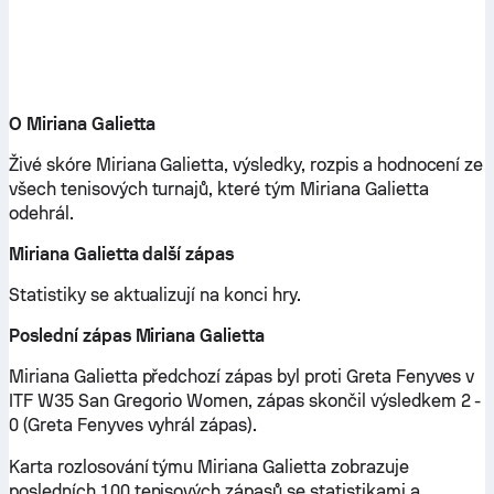
O Miriana Galietta
Živé skóre Miriana Galietta, výsledky, rozpis a hodnocení ze
všech tenisových turnajů, které tým Miriana Galietta
odehrál.
Miriana Galietta další zápas
Statistiky se aktualizují na konci hry.
Poslední zápas Miriana Galietta
Miriana Galietta předchozí zápas byl proti Greta Fenyves v
ITF W35 San Gregorio Women, zápas skončil výsledkem 2 -
0 (Greta Fenyves vyhrál zápas).
Karta rozlosování týmu Miriana Galietta zobrazuje
posledních 100 tenisových zápasů se statistikami a