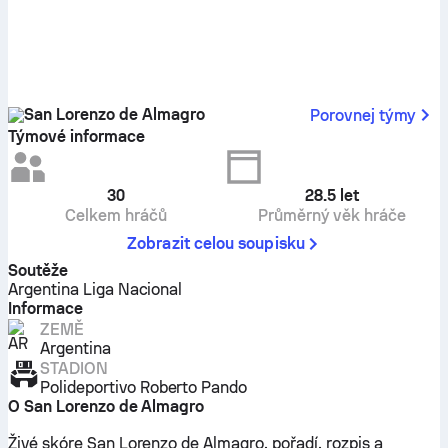
San Lorenzo de Almagro
Porovnej týmy
Týmové informace
30
28.5
let
Celkem hráčů
Průměrný věk hráče
Zobrazit celou soupisku
Soutěže
Argentina Liga Nacional
Informace
ZEMĚ
Argentina
STADION
Polideportivo Roberto Pando
O San Lorenzo de Almagro
Živé skóre San Lorenzo de Almagro, pořadí, rozpis a