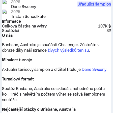
2026
Úřadující šampion
Dane Sweeny
2025
Tristan Schoolkate
Informace
Celková částka na výhry
107K $
Soutěžící
32
O nás
Brisbane, Australia je součástí Challenger.
Zůstaňte v
obraze díky naší stránce
živých výsledků tenisu
.
Minulost turnaje
Aktuální tenisový šampion a držitel titulu je
Dane Sweeny
.
Turnajový formát
Soutěž Brisbane, Australia se skládá z náhodného počtu
kol. Hráč s největším počtem výher se stává šampionem
soutěže.
Nejčastější otázky o Brisbane, Australia